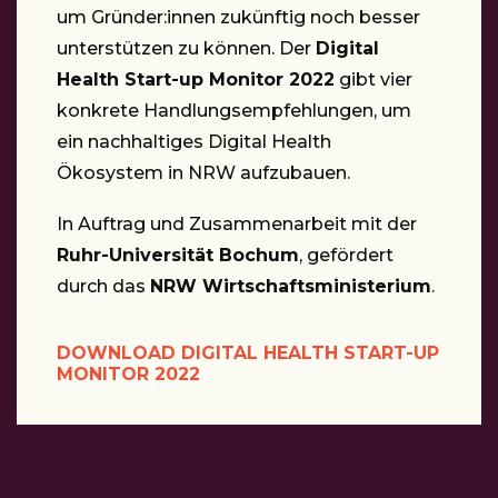
um Gründer:innen zukünftig noch besser
unterstützen zu können. Der
Digital
Health Start-up Monitor 2022
gibt vier
konkrete Handlungsempfehlungen, um
ein nachhaltiges Digital Health
Ökosystem in NRW aufzubauen.
In Auftrag und Zusammenarbeit mit der
Ruhr-Universität Bochum
, gefördert
durch das
NRW Wirtschaftsministerium
.
DOWNLOAD DIGITAL HEALTH START-UP
MONITOR 2022