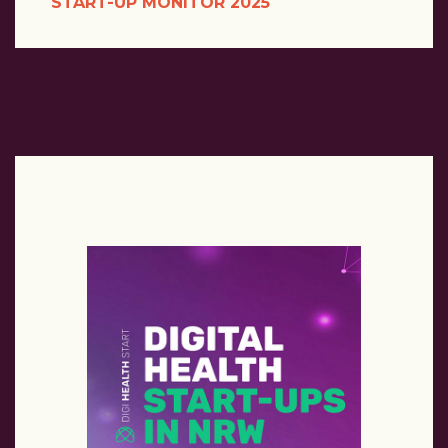
START-UP MONITOR 2025